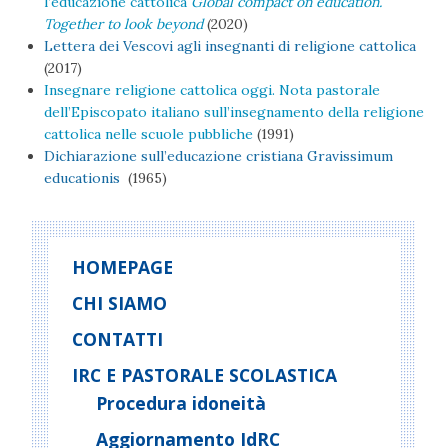
l’educazione cattolica
Global compact on education.
Together to look beyond
(2020)
Lettera dei Vescovi agli insegnanti di religione cattolica
(2017)
Insegnare religione cattolica oggi. Nota pastorale
dell’Episcopato italiano sull’insegnamento della religione
cattolica nelle scuole pubbliche
(1991)
Dichiarazione sull’educazione cristiana Gravissimum
educationis
(1965)
HOMEPAGE
CHI SIAMO
CONTATTI
IRC E PASTORALE SCOLASTICA
Procedura idoneità
Aggiornamento IdRC