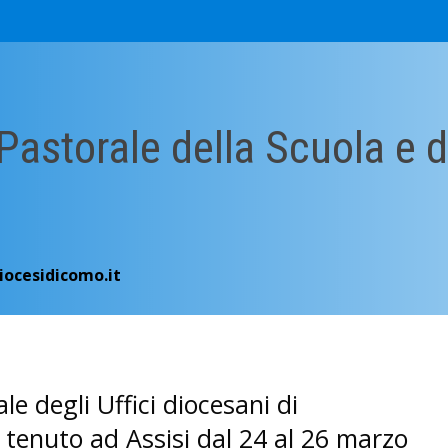
 Pastorale della Scuola e d
iocesidicomo.it
le degli Uffici diocesani di
rc tenuto ad Assisi dal 24 al 26 marzo