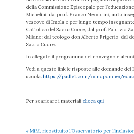
della Commissione Episcopale per l’educazione cat
Michelini; dal prof. Franco Nembrini, noto inse
vescovo di Imola e per lungo tempo insegnante d
Cattolica del Sacro Cuore; dal prof. Fabrizio Zag
Milano; dal teologo don Alberto Frigerio; dal do
Sacro Cuore.
In allegato il programma del convegno e alcuni
Vedi a questo link le risposte alle domande del 
scuola:
https://padlet.com/minopompei/educ
Per scaricare i materiali
clicca qui
«
MiM, ricostituito l’Osservatorio per l’inclusio