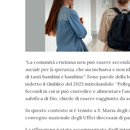
“La comunità cristiana non può essere seconda
sociale per la speranza
, che sia inclusiva e non 
di tanti bambini e bambine”. Sono parole della 
indetto il Giubileo del 2025 intitolandolo: “Pell
fecondi in cui si può custodire e alimentare l’
salvifica di Dio, chiede di essere raggiunto da s
In questo contesto si è tenuto a S. Maria degli A
convegno nazionale degli Uffici diocesani di pas
La riflessione è stata accompagnata dagli inter