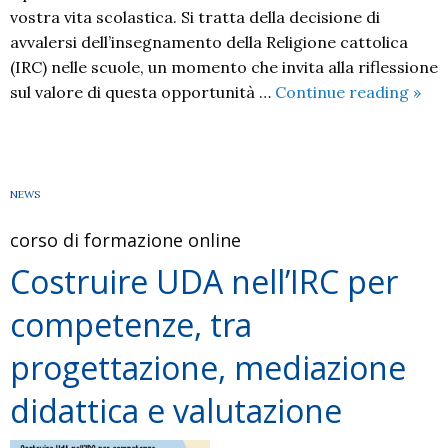
vostra vita scolastica. Si tratta della decisione di
avvalersi dell’insegnamento della Religione cattolica
(IRC) nelle scuole, un momento che invita alla riflessione
Mes
sul valore di questa opportunità …
Continue reading
»
del
Vesc
per
avva
NEWS
dell’
corso di formazione online
Costruire UDA nell’IRC per
competenze, tra
progettazione, mediazione
didattica e valutazione