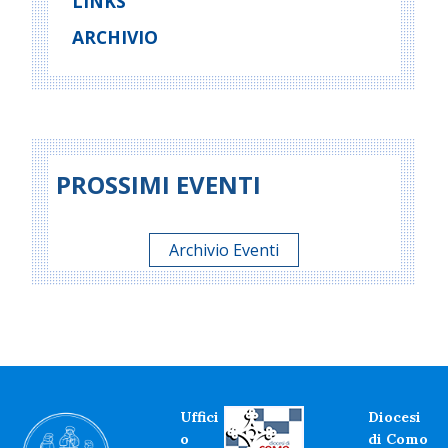
LINKS
ARCHIVIO
PROSSIMI EVENTI
Archivio Eventi
Uffici
Diocesi
o
di Como