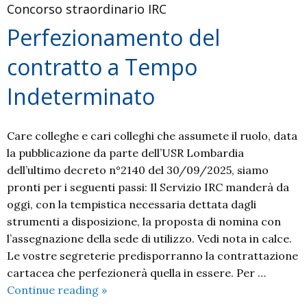
Concorso straordinario IRC
Perfezionamento del
contratto a Tempo
Indeterminato
Care colleghe e cari colleghi che assumete il ruolo, data
la pubblicazione da parte dell’USR Lombardia
dell’ultimo decreto n°2140 del 30/09/2025, siamo
pronti per i seguenti passi: Il Servizio IRC manderà da
oggi, con la tempistica necessaria dettata dagli
strumenti a disposizione, la proposta di nomina con
l’assegnazione della sede di utilizzo. Vedi nota in calce.
Le vostre segreterie predisporranno la contrattazione
cartacea che perfezionerà quella in essere. Per …
Perfezionamento
Continue reading
»
del