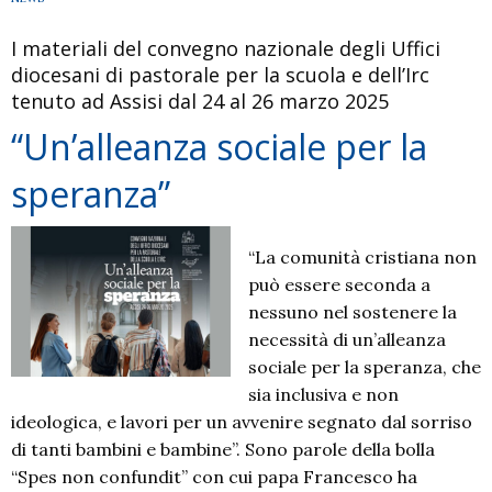
cultura
I materiali del convegno nazionale degli Uffici
religiosa
diocesani di pastorale per la scuola e dell’Irc
tenuto ad Assisi dal 24 al 26 marzo 2025
“Un’alleanza sociale per la
speranza”
“La comunità cristiana non
può essere seconda a
nessuno nel sostenere la
necessità di un’alleanza
sociale per la speranza, che
sia inclusiva e non
ideologica, e lavori per un avvenire segnato dal sorriso
di tanti bambini e bambine”. Sono parole della bolla
“Spes non confundit” con cui papa Francesco ha