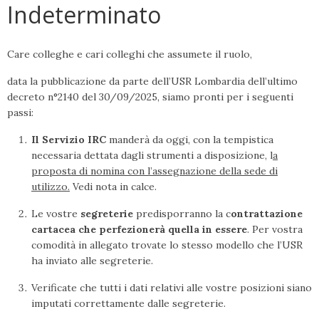
Indeterminato
Care colleghe e cari colleghi che assumete il ruolo,
data la pubblicazione da parte dell’USR Lombardia dell’ultimo
decreto n°2140 del 30/09/2025, siamo pronti per i seguenti
passi:
Il Servizio IRC
manderà da oggi, con la tempistica
necessaria dettata dagli strumenti a disposizione, l
a
proposta di nomina con l’assegnazione della sede di
utilizzo.
Vedi nota in calce.
Le vostre
segreterie
predisporranno la c
ontrattazione
cartacea che perfezionerà quella in essere
. Per vostra
comodità in allegato trovate lo stesso modello che l’USR
ha inviato alle segreterie.
Verificate che tutti i dati relativi alle vostre posizioni siano
imputati correttamente dalle segreterie.